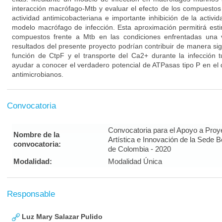
interacción macrófago-Mtb y evaluar el efecto de los compuesto
actividad antimicobacteriana e importante inhibición de la acti
modelo macrófago de infección. Esta aproximación permitirá estim
compuestos frente a Mtb en las condiciones enfrentadas una v
resultados del presente proyecto podrían contribuir de manera sign
función de CtpF y el transporte del Ca2+ durante la infección 
ayudar a conocer el verdadero potencial de ATPasas tipo P en el
antimicrobianos.
Convocatoria
Convocatoria para el Apoyo a Proy
Nombre de la
Artística e Innovación de la Sede 
convocatoria:
de Colombia - 2020
Modalidad:
Modalidad Única
Responsable
Luz Mary Salazar Pulido