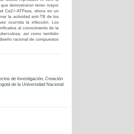
s que demostraron tener mayor
vidad Ca2+-ATPasa, ahora en un
ar la actividad anti-TB de los
ez ocurrida la infección. Los
ificativa al conocimiento de la
tuberculosa, así como también
 diseño racional de compuestos
ectos de Investigación, Creación
Bogotá de la Universidad Nacional