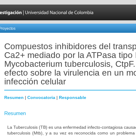
Proyectos
Compuestos inhibidores del transp
Ca2+ mediado por la ATPasa tipo
Mycobacterium tuberculosis, CtpF.
efecto sobre la virulencia en un m
infección celular
Resumen
|
Convocatoria
|
Responsable
Resumen
La Tuberculosis (TB) es una enfermedad infecto-contagiosa causa
tuberculosis (Mtb), y a su vez es reconocida como un problema