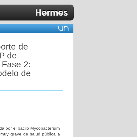
orte de
 P de
 Fase 2:
odelo de
da por el bacilo Mycobacterium
 muy grave de salud pública a