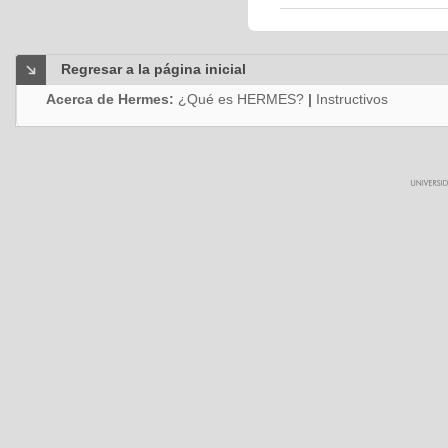
Regresar a la página inicial
Acerca de Hermes:
¿Qué es HERMES?
|
Instructivos