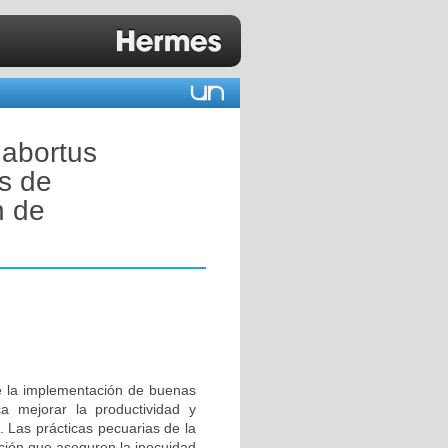
 abortus
s de
n de
de la implementación de buenas
 mejorar la productividad y
. Las prácticas pecuarias de la
ción que aseguren la inocuidad