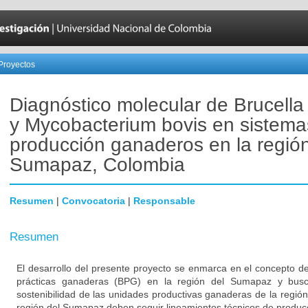
Proyectos
Diagnóstico molecular de Brucella
y Mycobacterium bovis en sistema
producción ganaderos en la regió
Sumapaz, Colombia
Resumen
|
Convocatoria
|
Responsable
Resumen
El desarrollo del presente proyecto se enmarca en el concepto 
prácticas ganaderas (BPG) en la región del Sumapaz y busca
sostenibilidad de las unidades productivas ganaderas de la región
región del Sumapaz deben seguir lineamientos técnicos de produc