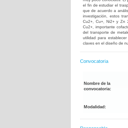
el fin de estudiar el tr
que de acuerdo a anális
investigación, estos t
Cu2+, Cu+, Ni2+ y Zn 2+
Cu2+, importante cofact
del transporte de meta
utilidad para establec
claves en el diseño de 
Convocatoria
Nombre de la
convocatoria:
Modalidad: