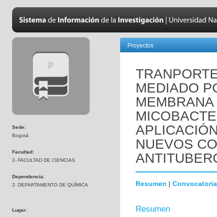
Proyectos
TRANPORTE
MEDIADO PO
MEMBRANA 
MICOBACTE
APLICACIÓN
Sede:
Bogotá
NUEVOS C
Facultad:
ANTITUBER
2- FACULTAD DE CIENCIAS
Dependencia:
Resumen
|
Convocatoria
2- DEPARTAMENTO DE QUÍMICA
Resumen
Lugar: