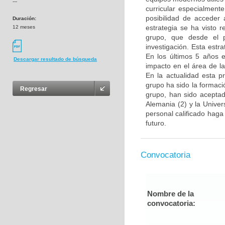
---
curricular especialment
posibilidad de acceder 
Duración:
estrategia se ha visto 
12 meses
grupo, que desde el p
investigación. Esta estra
En los últimos 5 años e
Descargar resultado de búsqueda
impacto en el área de l
En la actualidad esta p
grupo ha sido la formac
Regresar
grupo, han sido aceptad
Alemania (2) y la Unive
personal calificado haga
futuro.
Convocatoria
Nombre de la
convocatoria: