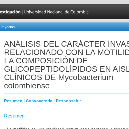
Proyectos
ANÁLISIS DEL CARÁCTER INVA
RELACIONADO CON LA MOTILI
LA COMPOSICIÓN DE
GLICOPEPTIDOLÍPIDOS EN AI
CLÍNICOS DE Mycobacterium
colombiense
Resumen
|
Convocatoria
|
Responsable
Resumen