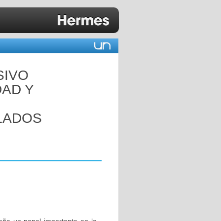
SIVO
DAD Y
SLADOS