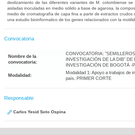
deslizamiento de las diferentes variantes de M. colombiense se 
aisladas inoculadas en medio sólido a base de agarosa, la compos
medio de cromatografía de capa fina a partir de extractos crudos d
una estudio bioinformatico de los genes relacionados con la motilid
Convocatoria
CONVOCATORIA: "SEMILLEROS
Nombre de la
INVESTIGACIÓN DE LA DIB" DE
convocatoria:
INVESTIGACIÓN DE BOGOTÁ -
Modalidad 1: Apoyo a trabajos de in
Modalidad:
país. PRIMER CORTE
Responsable
Carlos Yesid Soto Ospina