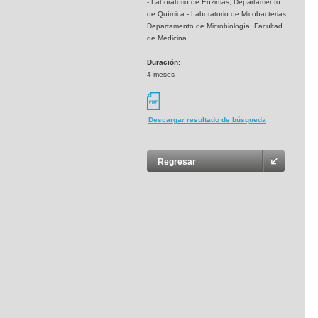
- Laboratorio de Enzimas, Departamento
de Química - Laboratorio de Micobacterias,
Departamento de Microbiología, Facultad
de Medicina
Duración:
4 meses
Descargar resultado de búsqueda
Regresar