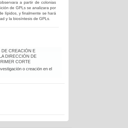
observara a partir de colonias
ición de GPLs se analizara por
e lípidos, y finalmente se hará
ad y la biosíntesis de GPLs.
 DE CREACIÓN E
 LA DIRECCIÓN DE
PRIMER CORTE
vestigación o creación en el