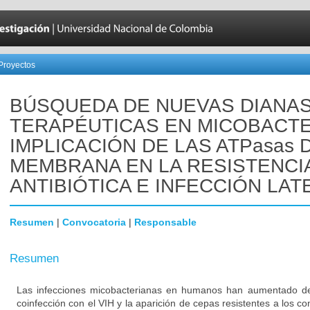
Proyectos
BÚSQUEDA DE NUEVAS DIANA
TERAPÉUTICAS EN MICOBACTE
IMPLICACIÓN DE LAS ATPasas 
MEMBRANA EN LA RESISTENCI
ANTIBIÓTICA E INFECCIÓN LAT
Resumen
|
Convocatoria
|
Responsable
Resumen
Las infecciones micobacterianas en humanos han aumentado de
coinfección con el VIH y la aparición de cepas resistentes a los c