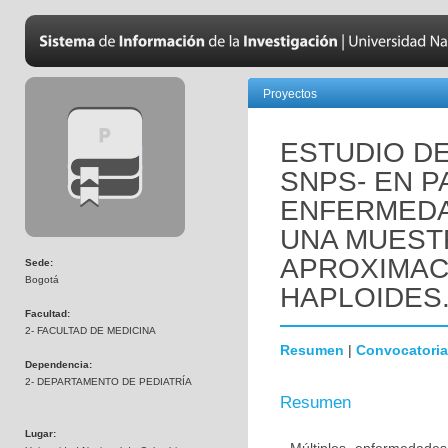
Proyectos
ESTUDIO DE
SNPS- EN P
ENFERMEDA
UNA MUEST
APROXIMAC
Sede:
Bogotá
HAPLOIDES
Facultad:
2- FACULTAD DE MEDICINA
Resumen
|
Convocatoria
Dependencia:
2- DEPARTAMENTO DE PEDIATRÍA
Resumen
Lugar: