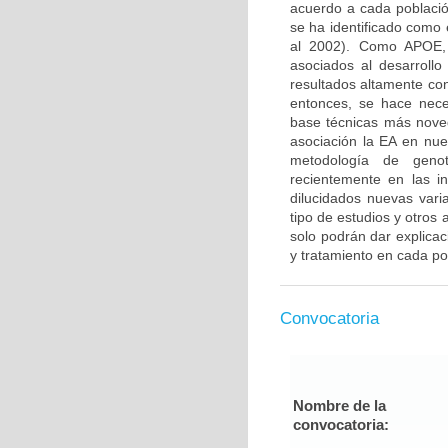
acuerdo a cada població
se ha identificado como e
al 2002). Como APOE, 
asociados al desarroll
resultados altamente con
entonces, se hace nece
base técnicas más nove
asociación la EA en nue
metodología de genoti
recientemente en las 
dilucidados nuevas vari
tipo de estudios y otros
solo podrán dar explicac
y tratamiento en cada po
Convocatoria
Nombre de la
convocatoria: