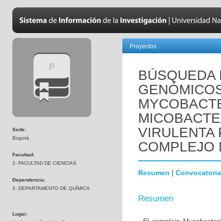
Proyectos
BÚSQUEDA
GENÓMICOS 
MYCOBACTE
MICOBACTE
VIRULENTA
Sede:
Bogotá
COMPLEJO
Facultad:
2- FACULTAD DE CIENCIAS
Resumen
|
Convocatoria
Dependencia:
2- DEPARTAMENTO DE QUÍMICA
Resumen
Lugar: