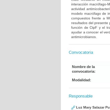
interacción macrófago-M
actividad antimicobacte
modelo macrófago de inf
compuestos frente a Mt
resultados del presente 
función de CtpF y el tr
ayudar a conocer el ver
antimicrobianos.
Convocatoria
Nombre de la
convocatoria:
Modalidad:
Responsable
Luz Mary Salazar Pu