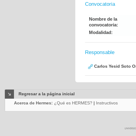
Convocatoria
Nombre de la
convocatoria:
Modalidad:
Responsable
Carlos Yesid Soto O
Regresar a la página inicial
Acerca de Hermes:
¿Qué es HERMES?
|
Instructivos