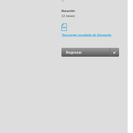
---
Duración:
12 meses
Descargar resultado de búsqueda
Regresar