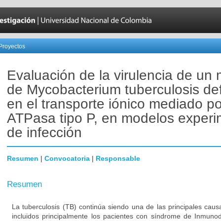
Proyectos
Evaluación de la virulencia de un
de Mycobacterium tuberculosis def
en el transporte iónico mediado p
ATPasa tipo P, en modelos experi
de infección
Resumen
|
Convocatoria
|
Responsable
Resumen
La tuberculosis (TB) continúa siendo una de las principales cau
incluidos principalmente los pacientes con síndrome de Inmuno