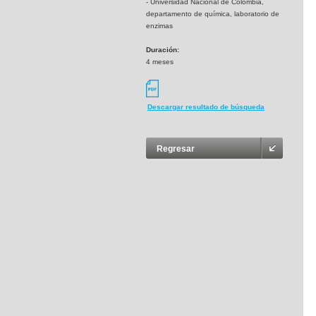
- Universidad Nacional de Colombia,
departamento de química, laboratorio de
enzimas
Duración:
4 meses
Descargar resultado de búsqueda
Regresar