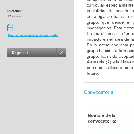
---
curricular especialment
posibilidad de acceder 
Duración:
estrategia se ha visto 
12 meses
grupo, que desde el p
investigación. Esta estra
En los últimos 5 años e
Descargar resultado de búsqueda
impacto en el área de l
En la actualidad esta p
grupo ha sido la formac
Regresar
grupo, han sido aceptad
Alemania (2) y la Unive
personal calificado haga
futuro.
Convocatoria
Nombre de la
convocatoria: