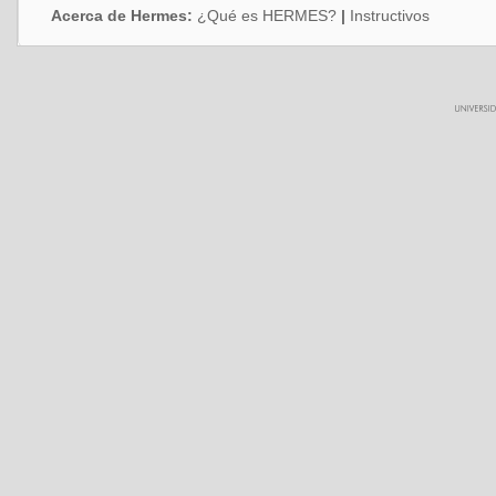
Acerca de Hermes:
¿Qué es HERMES?
|
Instructivos