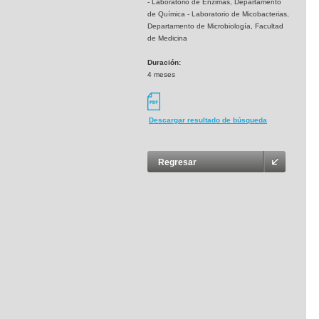
- Laboratorio de Enzimas, Departamento
de Química - Laboratorio de Micobacterias,
Departamento de Microbiología, Facultad
de Medicina
Duración:
4 meses
Descargar resultado de búsqueda
Regresar