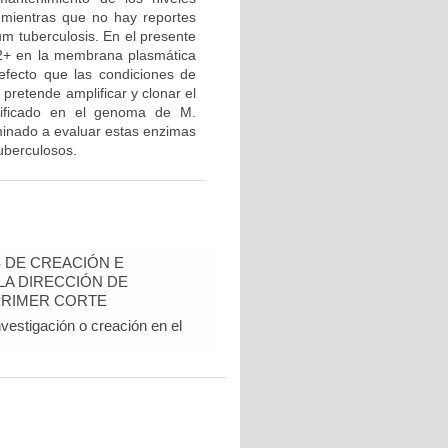
mientras que no hay reportes
m tuberculosis. En el presente
a2+ en la membrana plasmática
efecto que las condiciones de
 pretende amplificar y clonar el
tificado en el genoma de M.
minado a evaluar estas enzimas
uberculosos.
 DE CREACIÓN E
 LA DIRECCIÓN DE
PRIMER CORTE
vestigación o creación en el