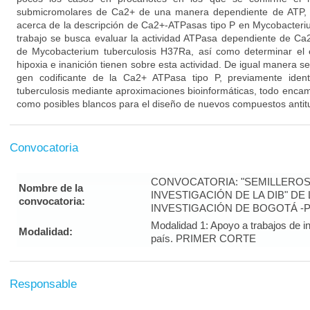
submicromolares de Ca2+ de una manera dependiente de ATP, 
acerca de la descripción de Ca2+-ATPasas tipo P en Mycobacteriu
trabajo se busca evaluar la actividad ATPasa dependiente de C
de Mycobacterium tuberculosis H37Ra, así como determinar el 
hipoxia e inanición tienen sobre esta actividad. De igual manera se
gen codificante de la Ca2+ ATPasa tipo P, previamente iden
tuberculosis mediante aproximaciones bioinformáticas, todo enca
como posibles blancos para el diseño de nuevos compuestos antit
Convocatoria
CONVOCATORIA: "SEMILLEROS
Nombre de la
INVESTIGACIÓN DE LA DIB" DE
convocatoria:
INVESTIGACIÓN DE BOGOTÁ -
Modalidad 1: Apoyo a trabajos de in
Modalidad:
país. PRIMER CORTE
Responsable