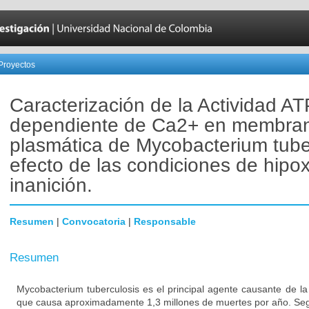
Proyectos
Caracterización de la Actividad A
dependiente de Ca2+ en membra
plasmática de Mycobacterium tube
efecto de las condiciones de hipox
inanición.
Resumen
|
Convocatoria
|
Responsable
Resumen
Mycobacterium tuberculosis es el principal agente causante de la
que causa aproximadamente 1,3 millones de muertes por año. Segú