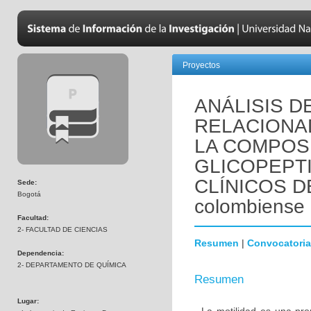
Proyectos
ANÁLISIS D
RELACIONAD
LA COMPOS
GLICOPEPTI
CLÍNICOS DE
Sede:
Bogotá
colombiense
Facultad:
2- FACULTAD DE CIENCIAS
Resumen
|
Convocatoria
Dependencia:
2- DEPARTAMENTO DE QUÍMICA
Resumen
Lugar: