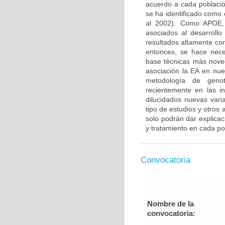
acuerdo a cada població
se ha identificado como e
al 2002). Como APOE, 
asociados al desarroll
resultados altamente con
entonces, se hace nece
base técnicas más nove
asociación la EA en nue
metodología de genoti
recientemente en las 
dilucidados nuevas vari
tipo de estudios y otros
solo podrán dar explicac
y tratamiento en cada po
Convocatoria
Nombre de la
convocatoria: