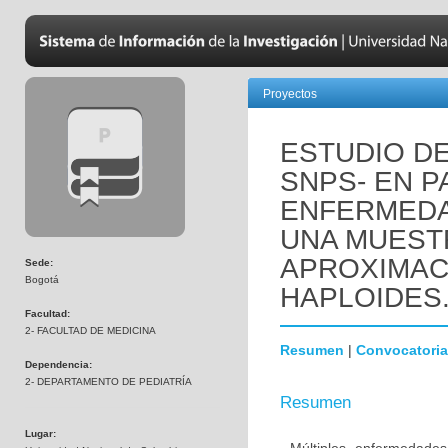
Proyectos
ESTUDIO DE
SNPS- EN P
ENFERMEDA
UNA MUEST
APROXIMAC
Sede:
Bogotá
HAPLOIDES
Facultad:
2- FACULTAD DE MEDICINA
Resumen
|
Convocatoria
Dependencia:
2- DEPARTAMENTO DE PEDIATRÍA
Resumen
Lugar: