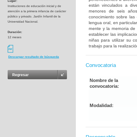
Lugar:
están vinculados a div
Instituciones de educación inicial y de
menores de seis años.
atención a la primera infancia de carácter
conocimiento sobre las 
público y privado. Jardín Infantil de la
Universidad Nacional.
lengua oral, en particula
mente y la memoria de t
Duración:
establecer las implicaci
12 meses
niñas para utilizar su 
trabajo para la realizac
Descargar resultado de búsqueda
Convocatoria
Regresar
Nombre de la
convocatoria:
Modalidad: