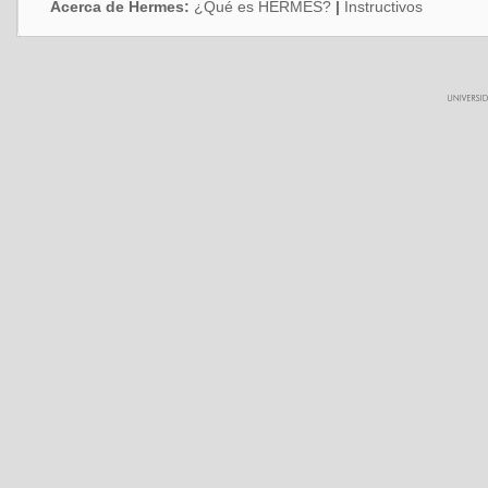
Acerca de Hermes:
¿Qué es HERMES?
|
Instructivos