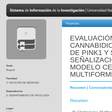
Proyectos
EVALUACIÓ
CANNABIDI
DE PINK1 Y
SEÑALIZACI
MODELO CE
Sede:
Bogotá
MULTIFORM
Facultad:
2- FACULTAD DE MEDICINA
Resumen
|
Convocatoria
Dependencia:
2- DEPARTAMENTO DE PATOLOGÍA
Resumen
Lugar: