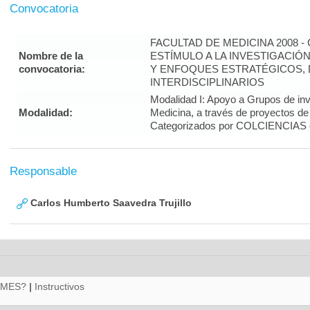
Convocatoria
FACULTAD DE MEDICINA 2008 
Nombre de la
ESTÍMULO A LA INVESTIGACIÓ
convocatoria:
Y ENFOQUES ESTRATÉGICOS, 
INTERDISCIPLINARIOS
Modalidad I: Apoyo a Grupos de inv
Modalidad:
Medicina, a través de proyectos de
Categorizados por COLCIENCIAS 
Responsable
Carlos Humberto Saavedra Trujillo
RMES?
|
Instructivos