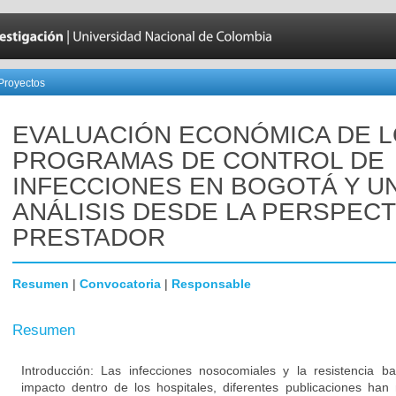
Proyectos
EVALUACIÓN ECONÓMICA DE 
PROGRAMAS DE CONTROL DE
INFECCIONES EN BOGOTÁ Y U
ANÁLISIS DESDE LA PERSPECT
PRESTADOR
Resumen
|
Convocatoria
|
Responsable
Resumen
Introducción: Las infecciones nosocomiales y la resistencia b
impacto dentro de los hospitales, diferentes publicaciones han