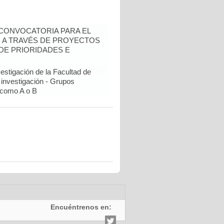
- CONVOCATORIA PARA EL
N A TRAVÉS DE PROYECTOS
DE PRIORIDADES E
estigación de la Facultad de
 investigación - Grupos
como A o B
Encuéntrenos en: