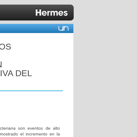
LOS
N
IVA DEL
acteriana son eventos de alto
 mostrado el incremento en la