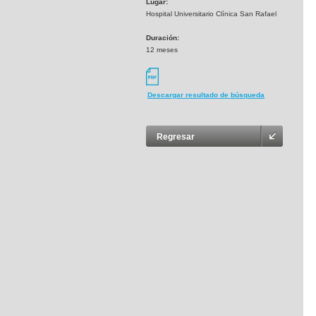
Lugar:
Hospital Universitario Clínica San Rafael
Duración:
12 meses
Descargar resultado de búsqueda
Regresar