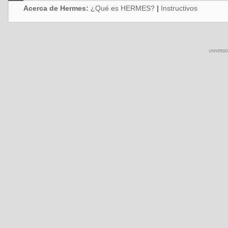
Acerca de Hermes:
¿Qué es HERMES?
|
Instructivos