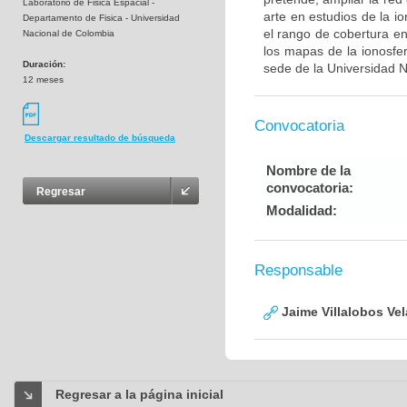
Laboratorio de Fisica Espacial -
arte en estudios de la i
Departamento de Fisica - Universidad
el rango de cobertura en
Nacional de Colombia
los mapas de la ionosfer
Duración:
sede de la Universidad N
12 meses
Convocatoria
Descargar resultado de búsqueda
Nombre de la
convocatoria:
Regresar
Modalidad:
Responsable
Jaime Villalobos Ve
Regresar a la página inicial