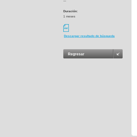
---
Duración:
1 meses
Descargar resultado de búsqueda
Regresar