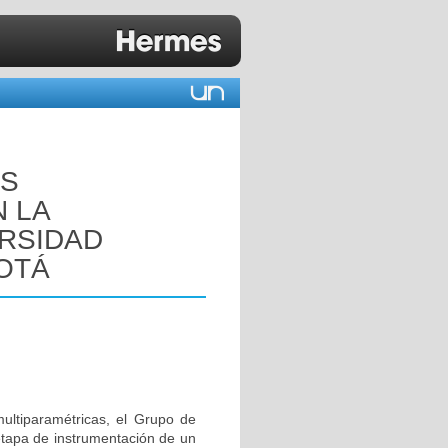
ES
 LA
ERSIDAD
OTÁ
ultiparamétricas, el Grupo de
 etapa de instrumentación de un