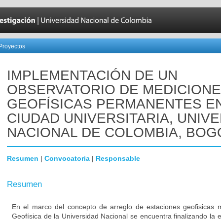
Proyectos
IMPLEMENTACIÓN DE UN
OBSERVATORIO DE MEDICION
GEOFÍSICAS PERMANENTES EN
CIUDAD UNIVERSITARIA, UNIV
NACIONAL DE COLOMBIA, BOG
Resumen
|
Convocatoria
|
Responsable
Resumen
En el marco del concepto de arreglo de estaciones geofisicas m
Geofísica de la Universidad Nacional se encuentra finalizando la