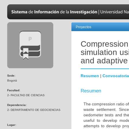
Proyectos
Compression r
simulation usi
and adaptive
Resumen
|
Convocatoria
Sede:
Bogotá
Resumen
Facultad:
2- FACULTAD DE CIENCIAS
The compression ratio of
Dependencia:
waste settlement. Since
2- DEPARTAMENTO DE GEOCIENCIAS
oedometer tests and there
useful to develop mode
Lugar:
attempts to develop pr