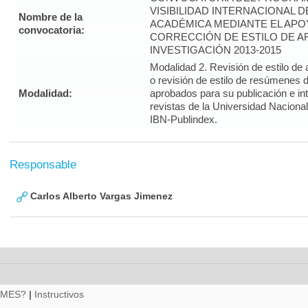
VISIBILIDAD INTERNACIONAL 
Nombre de la
ACADÉMICA MEDIANTE EL APO
convocatoria:
CORRECCIÓN DE ESTILO DE A
INVESTIGACIÓN 2013-2015
Modalidad 2. Revisión de estilo de 
o revisión de estilo de resúmenes d
Modalidad:
aprobados para su publicación e i
revistas de la Universidad Naciona
IBN-Publindex.
Responsable
Carlos Alberto Vargas Jimenez
RMES?
|
Instructivos