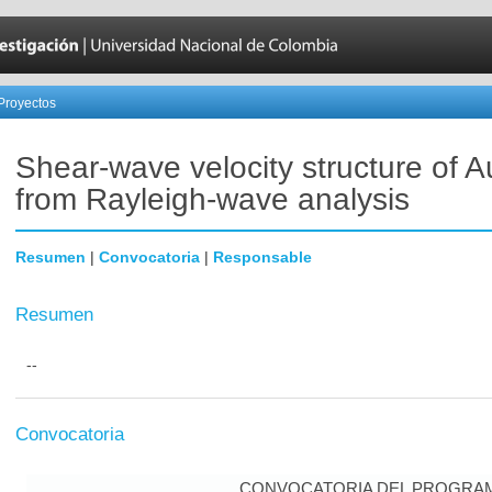
Proyectos
Shear-wave velocity structure of Au
from Rayleigh-wave analysis
Resumen
|
Convocatoria
|
Responsable
Resumen
--
Convocatoria
CONVOCATORIA DEL PROGRAM