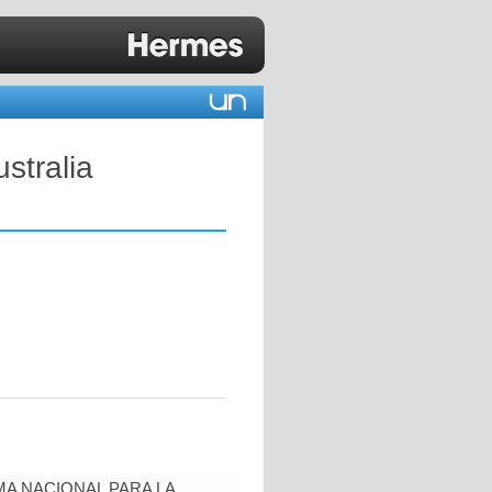
stralia
A NACIONAL PARA LA