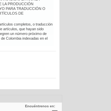
DE LA PRODUCCIÓN
YO PARA TRADUCCIÓN O
RTÍCULOS DE
artículos completos, o traducción
e artículos, que hayan sido
ntegren un número próximo de
l de Colombia indexadas en el
Encuéntrenos en: