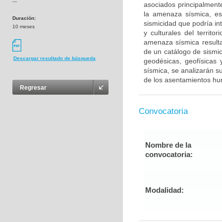
---
asociados principalmente
la amenaza sísmica, es
Duración:
sismicidad que podría in
10 meses
y culturales del territ
amenaza sísmica resulta
de un catálogo de sismic
Descargar resultado de búsqueda
geodésicas, geofísicas
sísmica, se analizarán su
de los asentamientos hum
Regresar
Convocatoria
Nombre de la
convocatoria:
Modalidad: