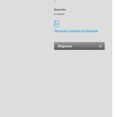
---
Duración:
6 meses
Descargar resultado de búsqueda
Regresar