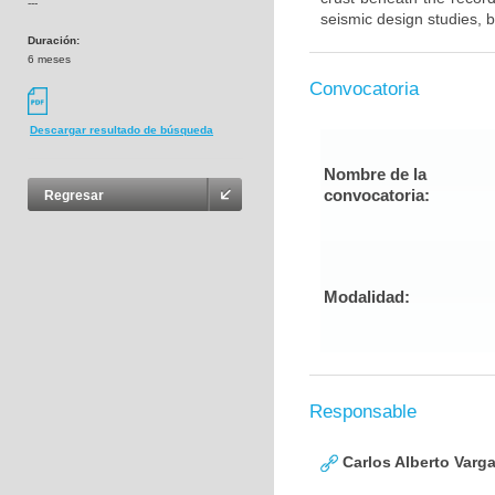
---
seismic design studies, b
Duración:
6 meses
Convocatoria
Descargar resultado de búsqueda
Nombre de la
convocatoria:
Regresar
Modalidad:
Responsable
Carlos Alberto Varg