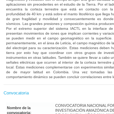
aplicaciones sin precedentes en el estudio de la Tierra. Por el lad
encuentra la corteza terrestre que está en contacto con l
profundidad de 40 km y está sobre el manto litosférico que llega h
de gran fragilidad y movilidad y consecuentemente es donde
sísmicos. Las grandes presiones y composición química producen
Por el extremo superior del sistema IACTL en la interface de
presentan movimientos de iones que implican corrientes y varia
se pueden medir en el campo geomagnético en la superficie.
permanentemente, en el área de Leticia, el campo magnético de la
del electrojet para su caracterización. Estas mediciones deben h
tierra por esto hay que coordinar con otros grupos de inves
instrumentos en otras latitudes. También se quiere llevar a cabo
señales eléctricas que ocurren al interior de la corteza terrestre
local. Estas mediciones complementarse con experimentos similar
de de mayor latitud en Colombia. Una vez tomadas las 
comportamiento dinámico se pueden concluir correlaciones entre 
Convocatoria
CONVOCATORIA NACIONAL FOR
Nombre de la
INVESTIGACIÓN AMAZÓNICA DE
convocatoria: