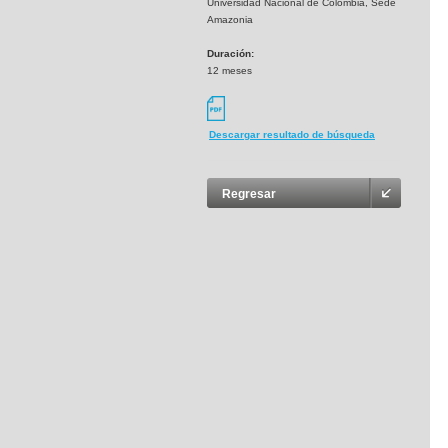
Universidad Nacional de Colombia, Sede
Amazonia
Duración:
12 meses
Descargar resultado de búsqueda
Regresar