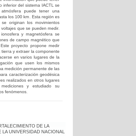
o inferior del sistema IACTL se
a atmósfera puede tener una
asta los 100 km. Esta región es
 se originan los movimientos
 voltajes que se pueden medir.
 ionosfera y magnetósfera se
ciones de campo magnético que
 Este proyecto propone medir
 tierra y extraer la componente
acerse en varios lugares de la
tigación que usen los mismos
 una medición permanente de las
 para caracterización geodésica
es realizados en otros lugares
mediciones y estudiado su
los fenómenos.
TALECIMIENTO DE LA
 LA UNIVERSIDAD NACIONAL