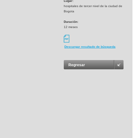
Lugar:
hospitales de tercer nivel de la ciudad de
Bogota
Duración:
12 meses
Descargar resultado de búsqueda
Regresar