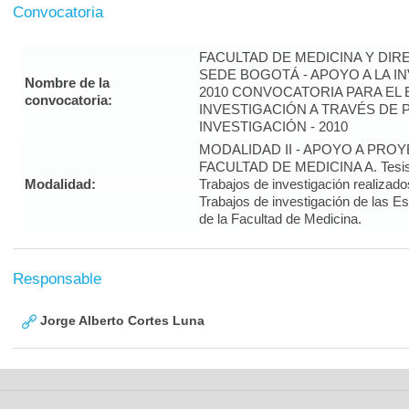
Convocatoria
FACULTAD DE MEDICINA Y DIR
SEDE BOGOTÁ - APOYO A LA I
Nombre de la
2010 CONVOCATORIA PARA EL 
convocatoria:
INVESTIGACIÓN A TRAVÉS DE
INVESTIGACIÓN - 2010
MODALIDAD II - APOYO A PRO
FACULTAD DE MEDICINA A. Tesis 
Modalidad:
Trabajos de investigación realizado
Trabajos de investigación de las E
de la Facultad de Medicina.
Responsable
Jorge Alberto Cortes Luna