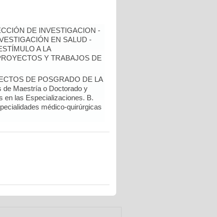
ECCIÓN DE INVESTIGACION -
NVESTIGACIÓN EN SALUD -
ESTÍMULO A LA
 PROYECTOS Y TRABAJOS DE
YECTOS DE POSGRADO DE LA
de Maestría o Doctorado y
s en las Especializaciones. B.
specialidades médico-quirúrgicas