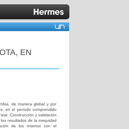
OTA, EN
lombia, de manera global y por
es, en el periodo comprendido
Fase: Construcción y validación
 los resultados de la inequidad
ación de los mismos con el