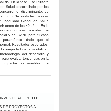
isis: En la fase 1 se utilizará
 en Salud desarrollado por los
concurrente, discriminante, de
bles como Necesidades Básicas
de Inequidad Global en Salud
rir antes de los 40 años. En la
ocioeconómicas descritas. Se
ndial y del DANE para el caso
 paramétrica, dado que el
 normal. Resultados esperados:
do inequidad de la mortalidad
metodología del desarrollo y
or para evaluar tendencias en la
n impactar las variables que
INVESTIGACIÓN 2008
ÉS DE PROYECTOS A