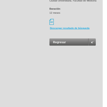
Ciudad Universitaria, Facultad de Medicina
Duración:
12 meses
Descargar resultado de búsqueda
Regresar