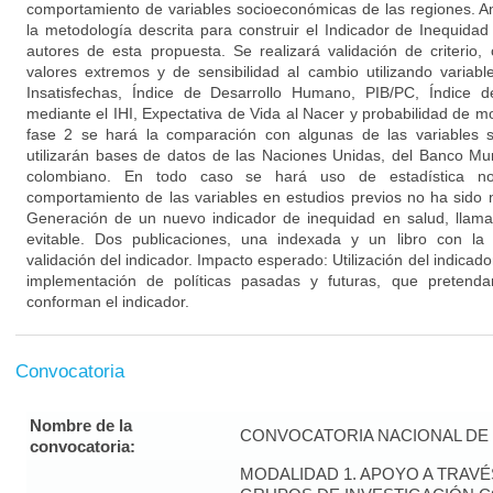
comportamiento de variables socioeconómicas de las regiones. Anál
la metodología descrita para construir el Indicador de Inequidad
autores de esta propuesta. Se realizará validación de criterio, 
valores extremos y de sensibilidad al cambio utilizando varia
Insatisfechas, Índice de Desarrollo Humano, PIB/PC, Índice 
mediante el IHI, Expectativa de Vida al Nacer y probabilidad de mo
fase 2 se hará la comparación con algunas de las variables s
utilizarán bases de datos de las Naciones Unidas, del Banco Mu
colombiano. En todo caso se hará uso de estadística no
comportamiento de las variables en estudios previos no ha sido
Generación de un nuevo indicador de inequidad en salud, llama
evitable. Dos publicaciones, una indexada y un libro con la 
validación del indicador. Impacto esperado: Utilización del indicad
implementación de políticas pasadas y futuras, que pretenda
conforman el indicador.
Convocatoria
Nombre de la
CONVOCATORIA NACIONAL DE 
convocatoria:
MODALIDAD 1. APOYO A TRAV