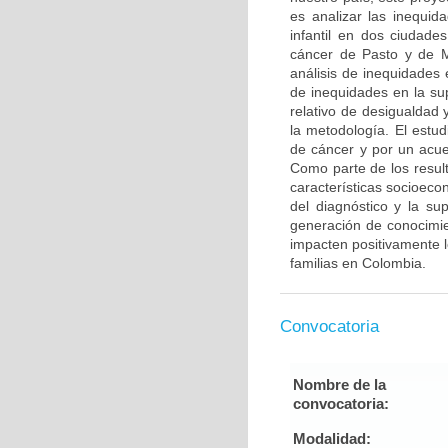
es analizar las inequid
infantil en dos ciudade
cáncer de Pasto y de Ma
análisis de inequidades 
de inequidades en la sup
relativo de desigualdad
la metodología. El estud
de cáncer y por un acue
Como parte de los result
características socioeco
del diagnóstico y la su
generación de conocimien
impacten positivamente l
familias en Colombia.
Convocatoria
Nombre de la
convocatoria:
Modalidad: