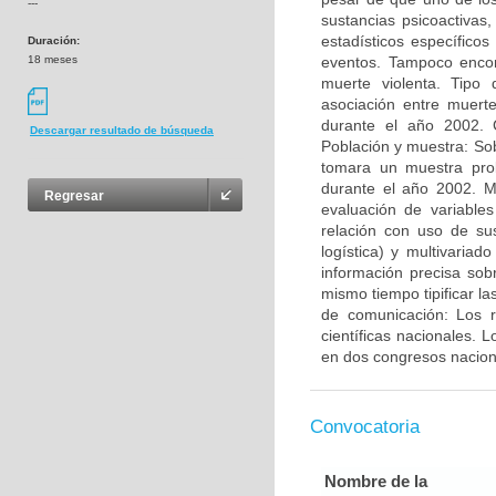
---
sustancias psicoactiva
estadísticos específico
Duración:
18 meses
eventos. Tampoco encon
muerte violenta. Tipo 
asociación entre muert
durante el año 2002. 
Descargar resultado de búsqueda
Población y muestra: Sob
tomara un muestra prob
durante el año 2002. Mé
Regresar
evaluación de variables
relación con uso de sus
logística) y multivaria
información precisa sobr
mismo tiempo tipificar la
de comunicación: Los r
científicas nacionales. 
en dos congresos nacion
Convocatoria
Nombre de la