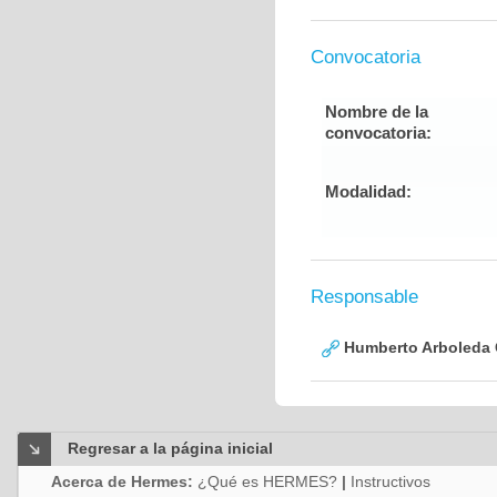
Convocatoria
Nombre de la
convocatoria:
Modalidad:
Responsable
Humberto Arboleda
Regresar a la página inicial
Acerca de Hermes:
¿Qué es HERMES?
|
Instructivos