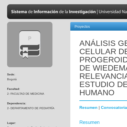
Proyectos
ANÁLISIS 
CELULAR D
PROGEROID
DE WIEDEM
RELEVANCI
Sede:
Bogotá
ESTUDIO D
Facultad:
HUMANO
2- FACULTAD DE MEDICINA
Dependencia:
Resumen
|
Convocatoria
2- DEPARTAMENTO DE PEDIATRÍA
Resumen
Lugar: