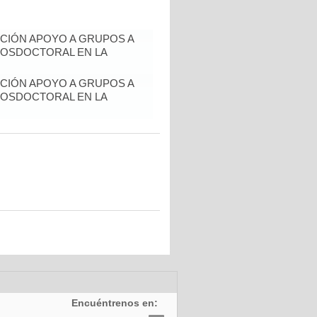
CIÓN APOYO A GRUPOS A
POSDOCTORAL EN LA
CIÓN APOYO A GRUPOS A
POSDOCTORAL EN LA
Encuéntrenos en: