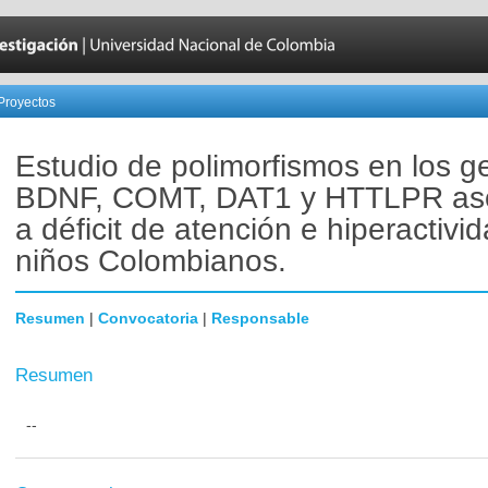
Proyectos
Estudio de polimorfismos en los g
BDNF, COMT, DAT1 y HTTLPR as
a déficit de atención e hiperactivi
niños Colombianos.
Resumen
|
Convocatoria
|
Responsable
Resumen
--