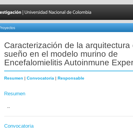
Proyectos
Caracterización de la arquitectura 
sueño en el modelo murino de
Encefalomielitis Autoinmune Exper
Resumen
|
Convocatoria
|
Responsable
Resumen
--
Convocatoria