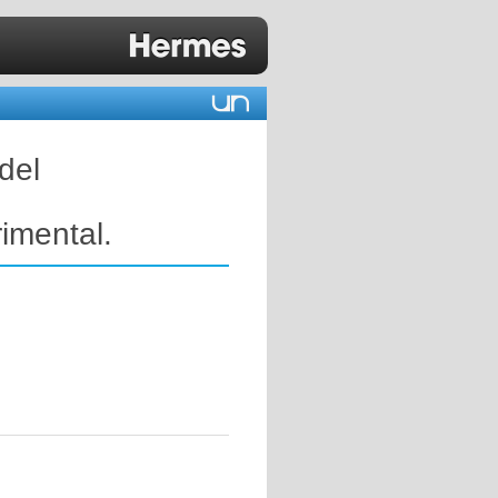
del
imental.