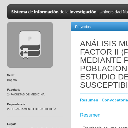
Proyectos
ANÁLISIS M
FACTOR II 
MEDIANTE 
POBLACION
ESTUDIO D
Sede:
Bogotá
SUSCEPTIBI
Facultad:
2- FACULTAD DE MEDICINA
Resumen
|
Convocatoria
Dependencia:
2- DEPARTAMENTO DE PATOLOGÍA
Resumen
Lugar: