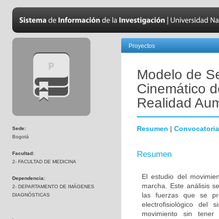
Proyectos
Modelo de Se
Cinemático d
Realidad Au
Resumen
|
Convocatoria
Sede:
Bogotá
Resumen
Facultad:
2- FACULTAD DE MEDICINA
El estudio del movimi
Dependencia:
marcha. Este análisis s
2- DEPARTAMENTO DE IMÁGENES
las fuerzas que se pr
DIAGNÓSTICAS
electrofisiológico del
movimiento sin tener 