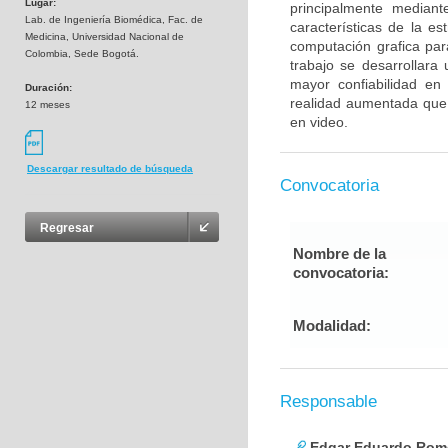
Lugar:
principalmente median
Lab. de Ingeniería Biomédica, Fac. de
características de la es
Medicina, Universidad Nacional de
computación grafica par
Colombia, Sede Bogotá.
trabajo se desarrollar
mayor confiabilidad en
Duración:
realidad aumentada que 
12 meses
en video.
Descargar resultado de búsqueda
Convocatoria
Regresar
Nombre de la
convocatoria:
Modalidad:
Responsable
Edgar Eduardo Rome