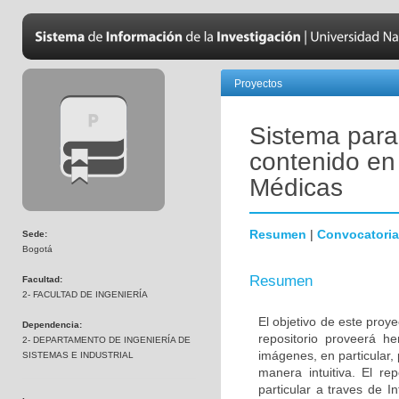
Proyectos
Sistema para
contenido e
Médicas
Resumen
|
Convocatoria
Sede:
Bogotá
Resumen
Facultad:
2- FACULTAD DE INGENIERÍA
El objetivo de este proye
Dependencia:
repositorio proveerá he
2- DEPARTAMENTO DE INGENIERÍA DE
imágenes, en particular,
SISTEMAS E INDUSTRIAL
manera intuitiva. El r
particular a traves de I