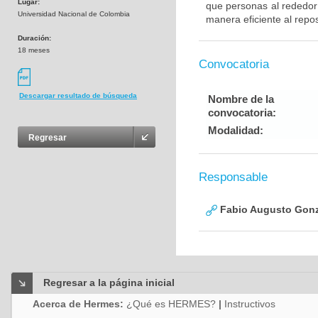
Lugar:
que personas al rededor
Universidad Nacional de Colombia
manera eficiente al repos
Duración:
18 meses
Convocatoria
Descargar resultado de búsqueda
Nombre de la
convocatoria:
Modalidad:
Regresar
Responsable
Fabio Augusto Gonz
Regresar a la página inicial
Acerca de Hermes:
¿Qué es HERMES?
|
Instructivos