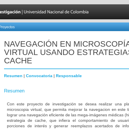
Proyectos
NAVEGACIÓN EN MICROSCOPÍ
VIRTUAL USANDO ESTRATEGIA
CACHE
Resumen
|
Convocatoria
|
Responsable
Resumen
Con este proyecto de investigación se desea realizar una plat
microscopia virtual, que permita mejorar la navegacion en este t
lograr una navegación eficiente de las mega-imágenes médicas (hi
estrategia de cache, que infiera el comportamiento de usuari
porciones de interés y generar reemplazos acertados de inf