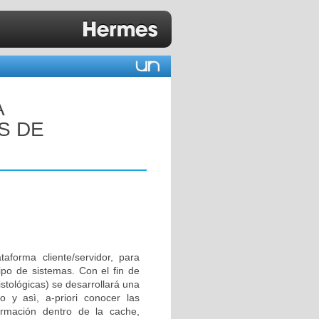
A
S DE
aforma cliente/servidor, para
ipo de sistemas. Con el fin de
stológicas) se desarrollará una
o y asì, a-priori conocer las
ormación dentro de la cache,