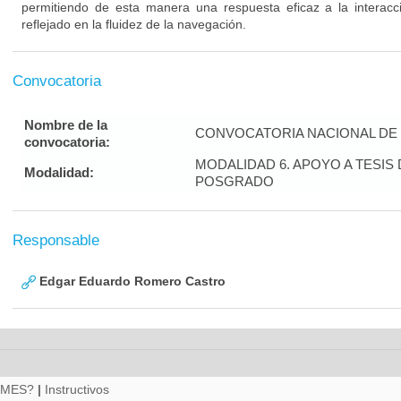
permitiendo de esta manera una respuesta eficaz a la interacci
reflejado en la fluidez de la navegación.
Convocatoria
Nombre de la
CONVOCATORIA NACIONAL DE 
convocatoria:
MODALIDAD 6. APOYO A TESI
Modalidad:
POSGRADO
Responsable
Edgar Eduardo Romero Castro
RMES?
|
Instructivos