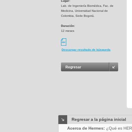
Lugar:
Lab. de Ingeniería Biomédica, Fac. de
Medicina, Universidad Nacional de
Colombia, Sede Bogotá.
Duración:
12 meses
Descargar resultado de búsqueda
Regresar
Regresar a la página inicial
Acerca de Hermes:
¿Qué es HE