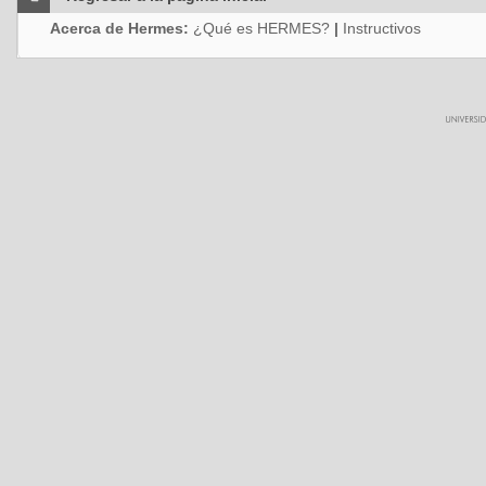
Acerca de Hermes:
¿Qué es HERMES?
|
Instructivos