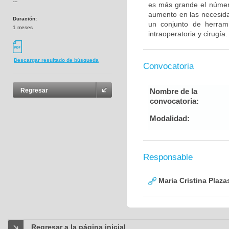
---
es más grande el númer
aumento en las necesida
Duración:
un conjunto de herrami
1 meses
intraoperatoria y cirugía.
Descargar resultado de búsqueda
Convocatoria
Nombre de la
Regresar
convocatoria:
Modalidad:
Responsable
Maria Cristina Plaza
Regresar a la página inicial