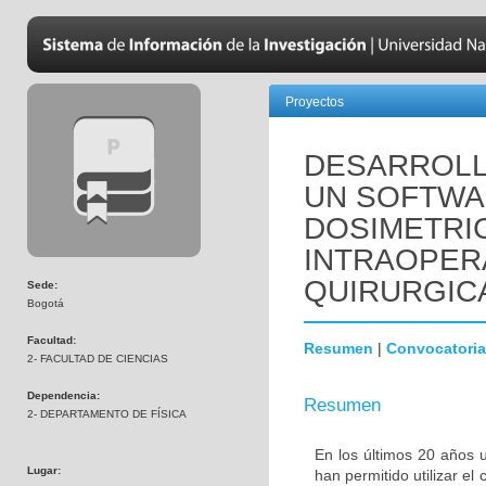
Proyectos
DESARROLL
UN SOFTWA
DOSIMETRI
INTRAOPER
QUIRURGIC
Sede:
Bogotá
Facultad:
Resumen
|
Convocatoria
2- FACULTAD DE CIENCIAS
Dependencia:
Resumen
2- DEPARTAMENTO DE FÍSICA
En los últimos 20 años 
Lugar:
han permitido utilizar 