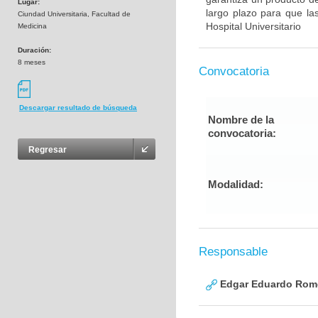
Lugar:
largo plazo para que la
Ciundad Universitaria, Facultad de
Hospital Universitario
Medicina
Duración:
8 meses
Convocatoria
Descargar resultado de búsqueda
Nombre de la
convocatoria:
Regresar
Modalidad:
Responsable
Edgar Eduardo Rome