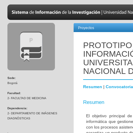
Proyectos
PROTOTIPO
INFORMACI
UNIVERSITA
NACIONAL 
Sede:
Bogotá
Resumen
|
Convocatoria
Facultad:
2- FACULTAD DE MEDICINA
Resumen
Dependencia:
2- DEPARTAMENTO DE IMÁGENES
El objetivo principal 
DIAGNÓSTICAS
informática que gestione
con los procesos asisten
garantiza un producto de