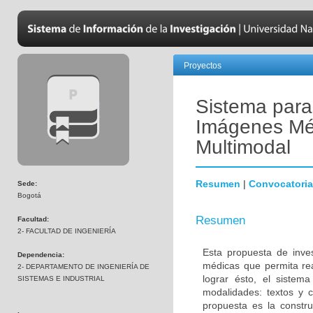
Proyectos
Sistema para
Imágenes Méd
Multimodal
Resumen
|
Convocatoria
Sede:
Bogotá
Resumen
Facultad:
2- FACULTAD DE INGENIERÍA
Esta propuesta de inve
Dependencia:
médicas que permita rea
2- DEPARTAMENTO DE INGENIERÍA DE
lograr ésto, el siste
SISTEMAS E INDUSTRIAL
modalidades: textos y c
propuesta es la constr