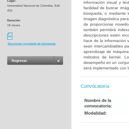
Lugar:
información visual y te
Universidad Nacional de Colombia, Edif.
facilidad de buscar imá
453
búsqueda, o mediante i
imagen diagnóstica para
Duración:
de proporcionar novedo
18 meses
también permitirá inde
descripciones estén inc
hace de la información v
Descargar resultado de búsqueda
sean intercambiables p
aprendizaje de máquina 
métodos de kernel. Lo
Regresar
desempeño en un conjunt
será implementado con l
Convocatoria
Nombre de la
convocatoria:
Modalidad: