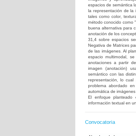
espacios de semántica l
la representación de la
tales como color, textur
método conocido como "b
buena alternativa para 
anotación de los concep
31,4 sobre espacios se
Negativa de Matrices pa
de las imágenes. Al pla
espacio multimodal, s
anotaciones a partir d
imagen (anotación) us
semántico con las disti
representación, lo cual
problema abordado en 
automática de imágenes d
El enfoque planteado 
información textual en 
Convocatoria