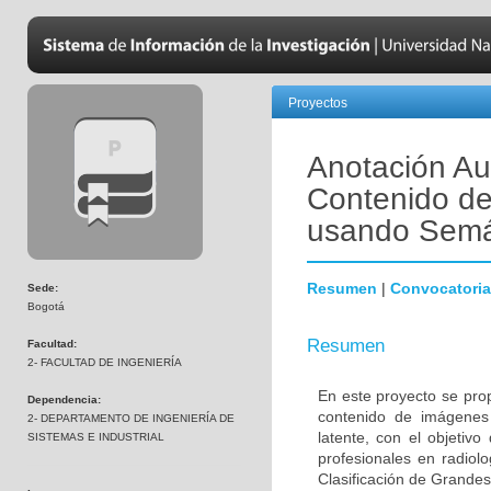
Proyectos
Anotación Au
Contenido de
usando Semá
Resumen
|
Convocatoria
Sede:
Bogotá
Resumen
Facultad:
2- FACULTAD DE INGENIERÍA
En este proyecto se pro
Dependencia:
contenido de imágenes
2- DEPARTAMENTO DE INGENIERÍA DE
latente, con el objetiv
SISTEMAS E INDUSTRIAL
profesionales en radiol
Clasificación de Grande