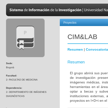
Proyectos
CIM&LAB
Resumen
|
Convocatoria
Resumen
Sede:
Bogotá
El grupo abrirá sus pue
Facultad:
de investigación pres
2- FACULTAD DE MEDICINA
imágenes médicas, inst
herramientas en el área
Dependencia:
optar a becas y subve
2- DEPARTAMENTO DE IMÁGENES
instituciones externas,
DIAGNÓSTICAS
proyectos en I+D+i en el