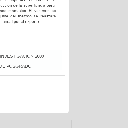
ucción de la superficie, a partir
ciones manuales. El volumen se
ajuste del método se realizará
manual por el experto.
INVESTIGACIÓN 2009
S DE POSGRADO