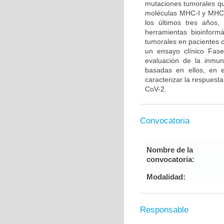
mutaciones tumorales qu
moléculas MHC-I y MHC-I
los últimos tres años
herramientas bioinformá
tumorales en pacientes 
un ensayo clínico Fase
evaluación de la inmun
basadas en ellos, en e
caracterizar la respuest
CoV-2.
Convocatoria
Nombre de la
convocatoria:
Modalidad:
Responsable