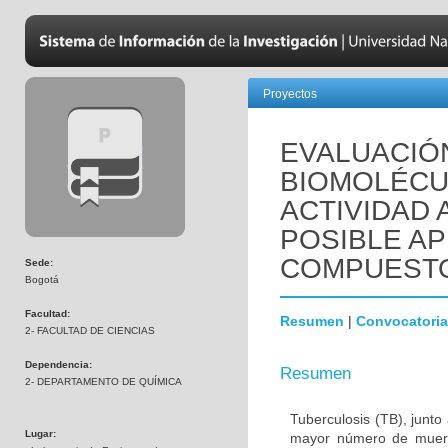
Proyectos
EVALUACIÓN
BIOMOLÉCU
ACTIVIDAD 
POSIBLE A
COMPUESTO
Sede:
Bogotá
Facultad:
Resumen
|
Convocatoria
2- FACULTAD DE CIENCIAS
Dependencia:
Resumen
2- DEPARTAMENTO DE QUÍMICA
Tuberculosis (TB), junt
Lugar:
mayor número de muert