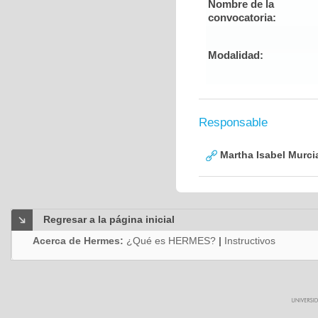
Nombre de la
convocatoria:
Modalidad:
Responsable
Martha Isabel Murci
Regresar a la página inicial
Acerca de Hermes:
¿Qué es HERMES?
|
Instructivos