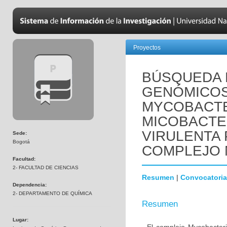
Proyectos
BÚSQUEDA
GENÓMICOS 
MYCOBACTE
MICOBACTE
VIRULENTA
Sede:
Bogotá
COMPLEJO
Facultad:
2- FACULTAD DE CIENCIAS
Resumen
|
Convocatoria
Dependencia:
2- DEPARTAMENTO DE QUÍMICA
Resumen
Lugar: